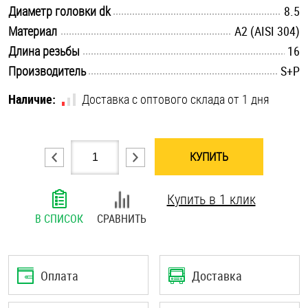
.............................................................................................................
Диаметр головки dk
8.5
Шплинты
.............................................................................................................
Материал
А2 (AISI 304)
.............................................................................................................
Штифты и пальцы
Длина резьбы
16
.............................................................................................................
Производитель
S+P
Наличие:
Доставка с оптового склада от 1 дня
КУПИТЬ
Купить в 1 клик
В СПИСОК
СРАВНИТЬ
Оплата
Доставка