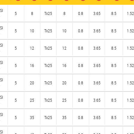
SI
5
8
Tx25
8
0.8
3.65
8.5
1.52
)
SI
5
10
Tx25
10
0.8
3.65
8.5
1.52
)
SI
5
12
Tx25
12
0.8
3.65
8.5
1.52
)
SI
5
16
Tx25
16
0.8
3.65
8.5
1.52
)
SI
5
20
Tx25
20
0.8
3.65
8.5
1.52
)
SI
5
25
Tx25
25
0.8
3.65
8.5
1.52
)
SI
5
35
Tx25
35
0.8
3.65
8.5
1.52
)
SI