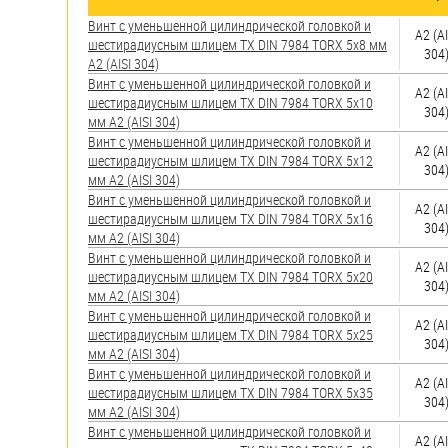
яхт
Винт с уменьшенной цилиндрической головкой и
А2 (AI
Пробки
шестирадиусным шлицем TX DIN 7984 TORX 5х8 мм
304
А2 (AISI 304)
Саморезы и шурупы
Винт с уменьшенной цилиндрической головкой и
А2 (AI
шестирадиусным шлицем TX DIN 7984 TORX 5х10
304
мм А2 (AISI 304)
Стопорные кольца
Винт с уменьшенной цилиндрической головкой и
А2 (AI
шестирадиусным шлицем TX DIN 7984 TORX 5х12
304
мм А2 (AISI 304)
Винт с уменьшенной цилиндрической головкой и
Такелаж
А2 (AI
шестирадиусным шлицем TX DIN 7984 TORX 5х16
304
мм А2 (AISI 304)
Хомуты
Винт с уменьшенной цилиндрической головкой и
А2 (AI
шестирадиусным шлицем TX DIN 7984 TORX 5х20
Шайбы
304
мм А2 (AISI 304)
Винт с уменьшенной цилиндрической головкой и
Шпильки
А2 (AI
шестирадиусным шлицем TX DIN 7984 TORX 5х25
304
мм А2 (AISI 304)
Шплинты
Винт с уменьшенной цилиндрической головкой и
А2 (AI
шестирадиусным шлицем TX DIN 7984 TORX 5х35
Штифты и пальцы
304
мм А2 (AISI 304)
Винт с уменьшенной цилиндрической головкой и
А2 (AI