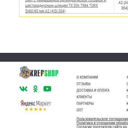
А2 (AI
шестирадиусным шлицем TX DIN 7984 TORX
304
5х60/60 мм А2 (AISI 304)
О КОМПАНИИ
ОТЗЫВЫ
ДОСТАВКА И ОПЛАТА
КЛИЕНТЫ
ПАРТНЕРЫ
ОПТ
Пользовательское соглашени
Политика в отношении обраб
Согласие посетителя сайта н