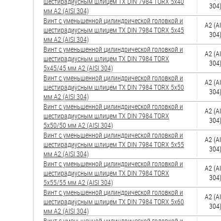
шестирадиусным шлицем TX DIN 7984 TORX 5х40
304
мм А2 (AISI 304)
Винт с уменьшенной цилиндрической головкой и
А2 (AI
шестирадиусным шлицем TX DIN 7984 TORX 5х45
304
мм А2 (AISI 304)
Винт с уменьшенной цилиндрической головкой и
А2 (AI
шестирадиусным шлицем TX DIN 7984 TORX
304
5х45/45 мм А2 (AISI 304)
Винт с уменьшенной цилиндрической головкой и
А2 (AI
шестирадиусным шлицем TX DIN 7984 TORX 5х50
304
мм А2 (AISI 304)
Винт с уменьшенной цилиндрической головкой и
А2 (AI
шестирадиусным шлицем TX DIN 7984 TORX
304
5х50/50 мм А2 (AISI 304)
Винт с уменьшенной цилиндрической головкой и
А2 (AI
шестирадиусным шлицем TX DIN 7984 TORX 5х55
304
мм А2 (AISI 304)
Винт с уменьшенной цилиндрической головкой и
А2 (AI
шестирадиусным шлицем TX DIN 7984 TORX
304
5х55/55 мм А2 (AISI 304)
Винт с уменьшенной цилиндрической головкой и
А2 (AI
шестирадиусным шлицем TX DIN 7984 TORX 5х60
304
мм А2 (AISI 304)
Винт с уменьшенной цилиндрической головкой и