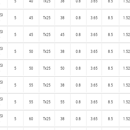
5
40
Tx25
38
0.8
3.65
8.5
1.52
)
SI
5
45
Tx25
38
0.8
3.65
8.5
1.52
)
SI
5
45
Tx25
45
0.8
3.65
8.5
1.52
)
SI
5
50
Tx25
38
0.8
3.65
8.5
1.52
)
SI
5
50
Tx25
50
0.8
3.65
8.5
1.52
)
SI
5
55
Tx25
38
0.8
3.65
8.5
1.52
)
SI
5
55
Tx25
55
0.8
3.65
8.5
1.52
)
SI
5
60
Tx25
38
0.8
3.65
8.5
1.52
)