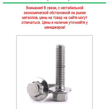
ОПЛАТА И ДОСТАВКА
Внимание! В связи, с нестабильной
Втулки
экономической обстановкой на рынке
НАШИ МАГАЗИНЫ
металлов, цены на товар на сайте могут
Гайки
отличаться. Цены и наличие уточняйте у
менеджеров!
Дюбели
Дюймовый крепёж
Заклепки (Гайки-Заклепки)
Инструмент
Крюки, кольца с метрической резьбой
Крюки, кольца с шурупной резьбой