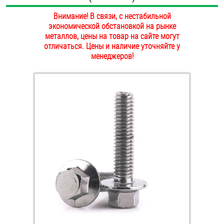
ОПЛАТА И ДОСТАВКА
Внимание! В связи, с нестабильной
Втулки
экономической обстановкой на рынке
НАШИ МАГАЗИНЫ
металлов, цены на товар на сайте могут
Гайки
отличаться. Цены и наличие уточняйте у
менеджеров!
Дюбели
Дюймовый крепёж
Заклепки (Гайки-Заклепки)
Инструмент
Крюки, кольца с метрической резьбой
Крюки, кольца с шурупной резьбой