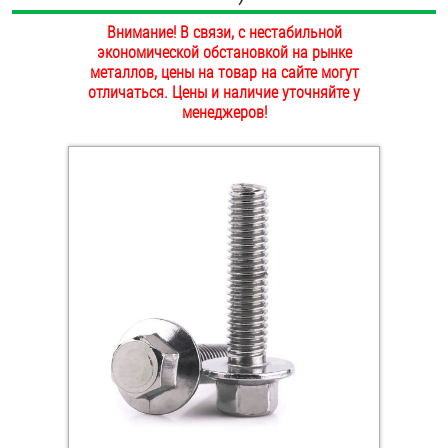
ОПЛАТА И ДОСТАВКА
Внимание! В связи, с нестабильной
Втулки
экономической обстановкой на рынке
НАШИ МАГАЗИНЫ
металлов, цены на товар на сайте могут
Гайки
отличаться. Цены и наличие уточняйте у
менеджеров!
Дюбели
Дюймовый крепёж
Заклепки (Гайки-Заклепки)
Инструмент
Крюки, кольца с метрической резьбой
Крюки, кольца с шурупной резьбой