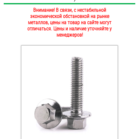
ОПЛАТА И ДОСТАВКА
Внимание! В связи, с нестабильной
Втулки
экономической обстановкой на рынке
НАШИ МАГАЗИНЫ
металлов, цены на товар на сайте могут
Гайки
отличаться. Цены и наличие уточняйте у
менеджеров!
Дюбели
Дюймовый крепёж
Заклепки (Гайки-Заклепки)
Инструмент
Крюки, кольца с метрической резьбой
Крюки, кольца с шурупной резьбой