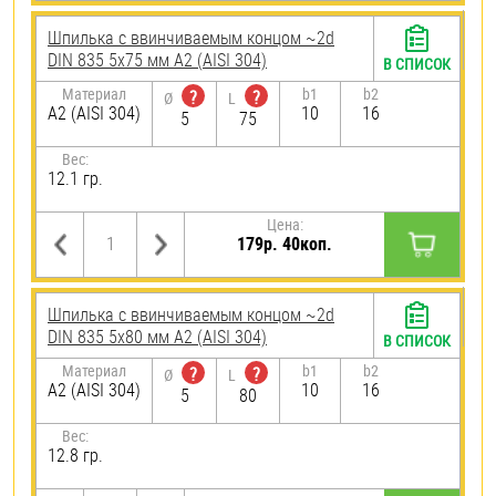
Шпилька c ввинчиваемым концом ~2d
DIN 835 5х75 мм А2 (AISI 304)
В СПИСОК
Материал
b1
b2
?
?
Ø
L
А2 (AISI 304)
10
16
5
75
Вес:
12.1 гр.
Цена:
179р. 40коп.
Шпилька c ввинчиваемым концом ~2d
DIN 835 5х80 мм А2 (AISI 304)
В СПИСОК
Материал
b1
b2
?
?
Ø
L
А2 (AISI 304)
10
16
5
80
Вес:
12.8 гр.