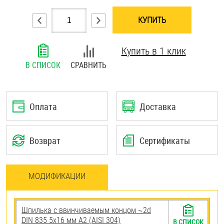
Шплинты
КУПИТЬ
Штифты и пальцы
Купить в 1 клик
В СПИСОК
СРАВНИТЬ
Оплата
Доставка
Возврат
Сертификаты
МОДИФИКАЦИИ
Шпилька c ввинчиваемым концом ~2d
DIN 835 5х16 мм А2 (AISI 304)
В СПИСОК