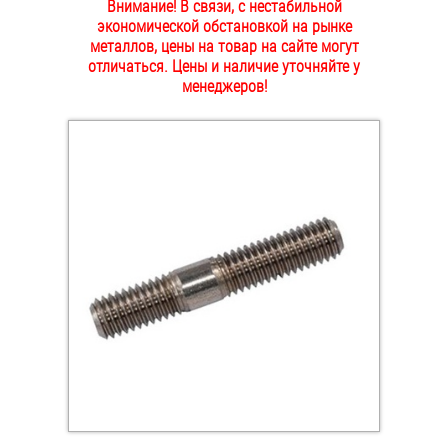
Внимание! В связи, с нестабильной
ОПЛАТА И ДОСТАВКА
экономической обстановкой на рынке
Втулки
металлов, цены на товар на сайте могут
отличаться. Цены и наличие уточняйте у
НАШИ МАГАЗИНЫ
Гайки
менеджеров!
Дюбели
Дюймовый крепёж
Заклепки (Гайки-Заклепки)
Инструмент
Крюки, кольца с метрической резьбой
Крюки, кольца с шурупной резьбой