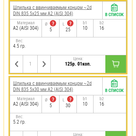
Шпилька c ввинчиваемым концом ~2d
DIN 835 5х25 мм А2 (AISI 304)
В СПИСОК
Материал
b1
b2
?
?
Ø
L
А2 (AISI 304)
10
16
5
25
Вес:
4.5 гр.
Цена:
125р. 01коп.
Шпилька c ввинчиваемым концом ~2d
DIN 835 5х30 мм А2 (AISI 304)
В СПИСОК
Материал
b1
b2
?
?
Ø
L
А2 (AISI 304)
10
16
5
30
Вес:
5.2 гр.
Цена: