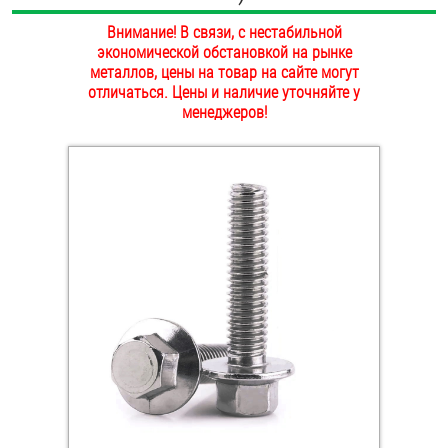
ОПЛАТА И ДОСТАВКА
Внимание! В связи, с нестабильной
Втулки
экономической обстановкой на рынке
НАШИ МАГАЗИНЫ
металлов, цены на товар на сайте могут
Гайки
отличаться. Цены и наличие уточняйте у
менеджеров!
Дюбели
Дюймовый крепёж
Заклепки (Гайки-Заклепки)
Инструмент
Крюки, кольца с метрической резьбой
Крюки, кольца с шурупной резьбой