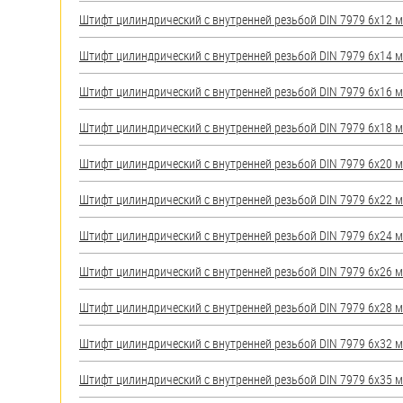
яхт
Штифт цилиндрический с внутренней резьбой DIN 7979 6х12 мм
Пробки
Штифт цилиндрический с внутренней резьбой DIN 7979 6х14 мм
Саморезы и шурупы
Штифт цилиндрический с внутренней резьбой DIN 7979 6х16 мм
Стопорные кольца
Штифт цилиндрический с внутренней резьбой DIN 7979 6х18 мм
Штифт цилиндрический с внутренней резьбой DIN 7979 6х20 мм
Такелаж
Штифт цилиндрический с внутренней резьбой DIN 7979 6х22 мм
Хомуты
Штифт цилиндрический с внутренней резьбой DIN 7979 6х24 мм
Шайбы
Штифт цилиндрический с внутренней резьбой DIN 7979 6х26 мм
Шпильки
Штифт цилиндрический с внутренней резьбой DIN 7979 6х28 мм
Шплинты
Штифт цилиндрический с внутренней резьбой DIN 7979 6х32 мм
Штифты и пальцы
Штифт цилиндрический с внутренней резьбой DIN 7979 6х35 мм