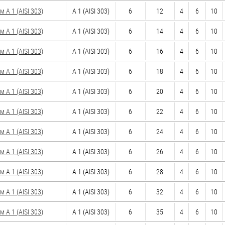
 А 1 (AISI 303)
А 1 (AISI 303)
6
12
4
6
10
 А 1 (AISI 303)
А 1 (AISI 303)
6
14
4
6
10
 А 1 (AISI 303)
А 1 (AISI 303)
6
16
4
6
10
 А 1 (AISI 303)
А 1 (AISI 303)
6
18
4
6
10
 А 1 (AISI 303)
А 1 (AISI 303)
6
20
4
6
10
 А 1 (AISI 303)
А 1 (AISI 303)
6
22
4
6
10
 А 1 (AISI 303)
А 1 (AISI 303)
6
24
4
6
10
 А 1 (AISI 303)
А 1 (AISI 303)
6
26
4
6
10
 А 1 (AISI 303)
А 1 (AISI 303)
6
28
4
6
10
 А 1 (AISI 303)
А 1 (AISI 303)
6
32
4
6
10
 А 1 (AISI 303)
А 1 (AISI 303)
6
35
4
6
10