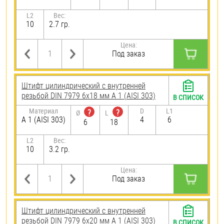
L2
Вес:
10
2.7 гр.
Цена:
Под заказ
Штифт цилиндрический с внутренней
резьбой DIN 7979 6х18 мм А 1 (AISI 303)
В СПИСОК
Материал
D
L1
?
?
Ø
L
А 1 (AISI 303)
4
6
6
18
L2
Вес:
10
3.2 гр.
Цена:
Под заказ
Штифт цилиндрический с внутренней
резьбой DIN 7979 6х20 мм А 1 (AISI 303)
В СПИСОК