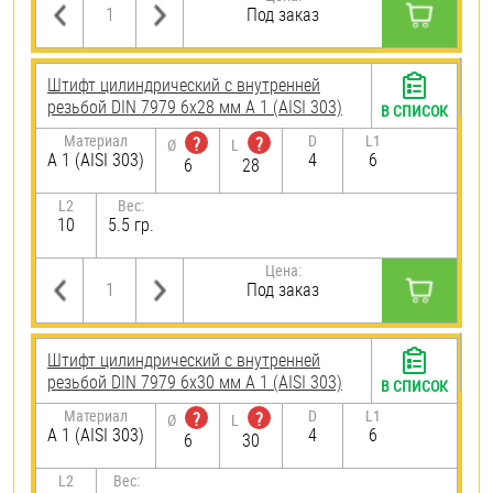
Под заказ
Штифт цилиндрический с внутренней
резьбой DIN 7979 6х28 мм А 1 (AISI 303)
В СПИСОК
Материал
D
L1
?
?
Ø
L
А 1 (AISI 303)
4
6
6
28
L2
Вес:
10
5.5 гр.
Цена:
Под заказ
Штифт цилиндрический с внутренней
резьбой DIN 7979 6х30 мм А 1 (AISI 303)
В СПИСОК
Материал
D
L1
?
?
Ø
L
А 1 (AISI 303)
4
6
6
30
L2
Вес: