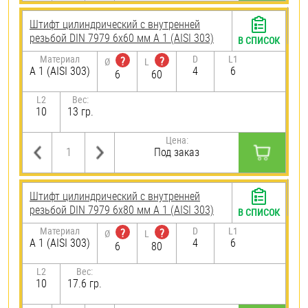
Штифт цилиндрический с внутренней
резьбой DIN 7979 6х60 мм А 1 (AISI 303)
В СПИСОК
Материал
D
L1
?
?
Ø
L
А 1 (AISI 303)
4
6
6
60
L2
Вес:
10
13 гр.
Цена:
Под заказ
Штифт цилиндрический с внутренней
резьбой DIN 7979 6х80 мм А 1 (AISI 303)
В СПИСОК
Материал
D
L1
?
?
Ø
L
А 1 (AISI 303)
4
6
6
80
L2
Вес:
10
17.6 гр.