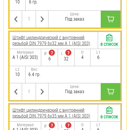
10
6 гр.
Цена:
Под заказ
Штифт цилиндрический с внутренней
резьбой DIN 7979 6х32 мм А 1 (AISI 303)
В СПИСОК
Материал
D
L1
?
?
Ø
L
А 1 (AISI 303)
4
6
6
32
L2
Вес:
10
6.4 гр.
Цена:
Под заказ
Штифт цилиндрический с внутренней
резьбой DIN 7979 6х35 мм А 1 (AISI 303)
В СПИСОК
Материал
D
L1
?
?
Ø
L
А 1 (AISI 303)
4
6