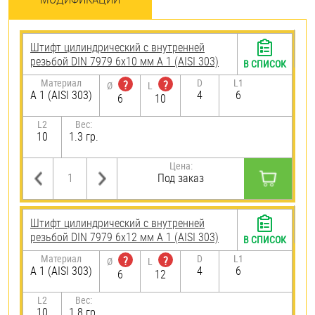
Штифт цилиндрический с внутренней
резьбой DIN 7979 6х10 мм А 1 (AISI 303)
В СПИСОК
Материал
D
L1
?
?
Ø
L
А 1 (AISI 303)
4
6
6
10
L2
Вес:
10
1.3 гр.
Цена:
Под заказ
Штифт цилиндрический с внутренней
резьбой DIN 7979 6х12 мм А 1 (AISI 303)
В СПИСОК
Материал
D
L1
?
?
Ø
L
А 1 (AISI 303)
4
6
6
12
L2
Вес:
10
1.8 гр.