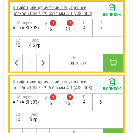
Штифт цилиндрический с внутренней
резьбой DIN 7979 6х24 мм А 1 (AISI 303)
В СПИСОК
Материал
D
L1
?
?
Ø
L
А 1 (AISI 303)
4
6
6
24
L2
Вес:
10
4.6 гр.
Цена:
Под заказ
Штифт цилиндрический с внутренней
резьбой DIN 7979 6х26 мм А 1 (AISI 303)
В СПИСОК
Материал
D
L1
?
?
Ø
L
А 1 (AISI 303)
4
6
6
26
L2
Вес:
10
5 гр.
Цена: