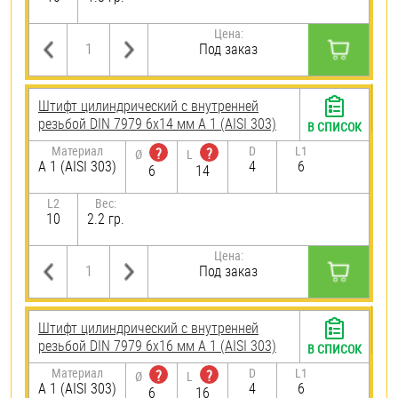
Цена:
Под заказ
Штифт цилиндрический с внутренней
резьбой DIN 7979 6х14 мм А 1 (AISI 303)
В СПИСОК
Материал
D
L1
?
?
Ø
L
А 1 (AISI 303)
4
6
6
14
L2
Вес:
10
2.2 гр.
Цена:
Под заказ
Штифт цилиндрический с внутренней
резьбой DIN 7979 6х16 мм А 1 (AISI 303)
В СПИСОК
Материал
D
L1
?
?
Ø
L
А 1 (AISI 303)
4
6
6
16