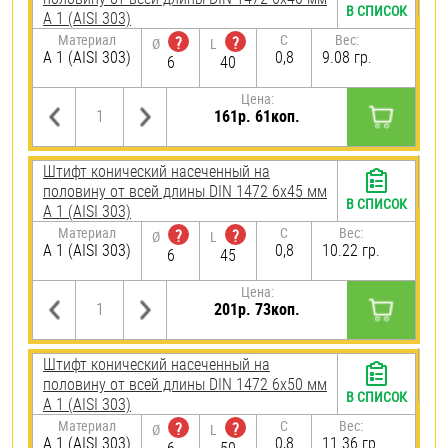
В СПИСОК
А 1 (AISI 303)
Материал
C
Вес:
?
?
Ø
L
А 1 (AISI 303)
0,8
9.08 гр.
6
40
Цена:
161р. 61коп.
Штифт конический насеченный на
половину от всей длины DIN 1472 6х45 мм
В СПИСОК
А 1 (AISI 303)
Материал
C
Вес:
?
?
Ø
L
А 1 (AISI 303)
0,8
10.22 гр.
6
45
Цена:
201р. 73коп.
Штифт конический насеченный на
половину от всей длины DIN 1472 6х50 мм
В СПИСОК
А 1 (AISI 303)
Материал
C
Вес:
?
?
Ø
L
А 1 (AISI 303)
0,8
11.36 гр.