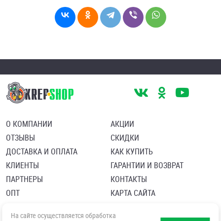
О КОМПАНИИ
АКЦИИ
ОТЗЫВЫ
СКИДКИ
ДОСТАВКА И ОПЛАТА
КАК КУПИТЬ
КЛИЕНТЫ
ГАРАНТИИ И ВОЗВРАТ
ПАРТНЕРЫ
КОНТАКТЫ
ОПТ
КАРТА САЙТА
Пользовательское соглашение
Политика в отношении обработки персональных данных
На сайте осуществляется обработка
Согласие посетителя сайта на обработку персональных данны