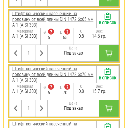
Штифт конический насеченный на
половину от всей длины DIN 1472 6х65 мм
В СПИСОК
А 1 (AISI 303)
Материал
C
Вес:
?
?
Ø
L
А 1 (AISI 303)
0,8
14.6 гр.
6
65
Цена:
Под заказ
Штифт конический насеченный на
половину от всей длины DIN 1472 6х70 мм
В СПИСОК
А 1 (AISI 303)
Материал
C
Вес:
?
?
Ø
L
А 1 (AISI 303)
0,8
15.7 гр.
6
70
Цена:
Под заказ
Штифт конический насеченный на