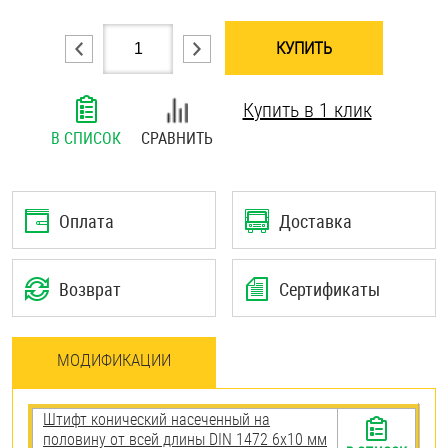
Шплинты
КУПИТЬ
Штифты и пальцы
Купить в 1 клик
В СПИСОК
СРАВНИТЬ
Оплата
Доставка
Возврат
Сертификаты
МОДИФИКАЦИИ
Штифт конический насеченный на
половину от всей длины DIN 1472 6х10 мм