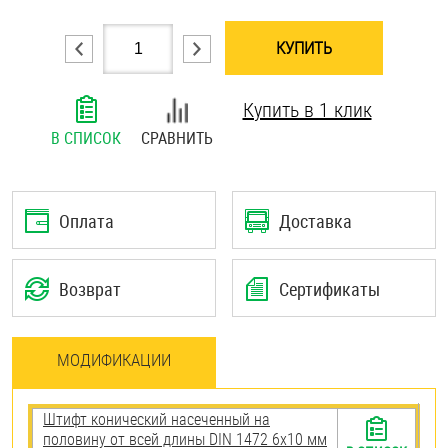
Шплинты
КУПИТЬ
Штифты и пальцы
Купить в 1 клик
В СПИСОК
СРАВНИТЬ
Оплата
Доставка
Возврат
Сертификаты
МОДИФИКАЦИИ
Штифт конический насеченный на
половину от всей длины DIN 1472 6х10 мм