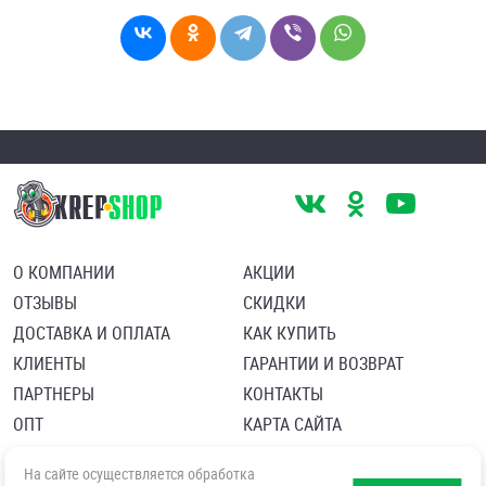
О КОМПАНИИ
АКЦИИ
ОТЗЫВЫ
СКИДКИ
ДОСТАВКА И ОПЛАТА
КАК КУПИТЬ
КЛИЕНТЫ
ГАРАНТИИ И ВОЗВРАТ
ПАРТНЕРЫ
КОНТАКТЫ
ОПТ
КАРТА САЙТА
Пользовательское соглашение
Политика в отношении обработки персональных данных
На сайте осуществляется обработка
Согласие посетителя сайта на обработку персональных данны