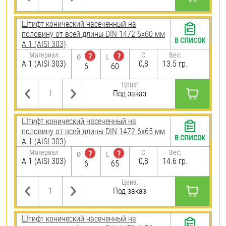
Штифт конический насеченный на
половину от всей длины DIN 1472 6х60 мм
В СПИСОК
А 1 (AISI 303)
Материал
C
Вес:
?
?
Ø
L
А 1 (AISI 303)
0,8
13.5 гр.
6
60
Цена:
Под заказ
Штифт конический насеченный на
половину от всей длины DIN 1472 6х65 мм
В СПИСОК
А 1 (AISI 303)
Материал
C
Вес:
?
?
Ø
L
А 1 (AISI 303)
0,8
14.6 гр.
6
65
Цена:
Под заказ
Штифт конический насеченный на