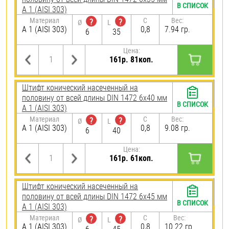
В СПИСОК
А 1 (AISI 303)
Материал
C
Вес:
?
?
Ø
L
А 1 (AISI 303)
0,8
7.94 гр.
6
35
Цена:
161р. 81коп.
Штифт конический насеченный на
половину от всей длины DIN 1472 6х40 мм
В СПИСОК
А 1 (AISI 303)
Материал
C
Вес:
?
?
Ø
L
А 1 (AISI 303)
0,8
9.08 гр.
6
40
Цена:
161р. 61коп.
Штифт конический насеченный на
половину от всей длины DIN 1472 6х45 мм
В СПИСОК
А 1 (AISI 303)
Материал
C
Вес:
?
?
Ø
L
А 1 (AISI 303)
0,8
10.22 гр.