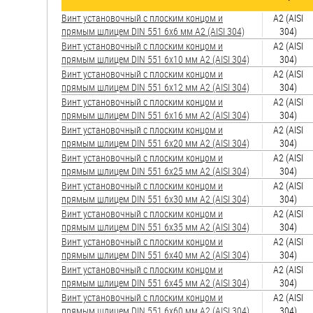
яхт
Винт установочный с плоским концом и
А2 (AISI
Пробки
прямым шлицем DIN 551 6х6 мм А2 (AISI 304)
304)
Винт установочный с плоским концом и
А2 (AISI
Саморезы и шурупы
прямым шлицем DIN 551 6х10 мм А2 (AISI 304)
304)
Винт установочный с плоским концом и
А2 (AISI
прямым шлицем DIN 551 6х12 мм А2 (AISI 304)
304)
Стопорные кольца
Винт установочный с плоским концом и
А2 (AISI
прямым шлицем DIN 551 6х16 мм А2 (AISI 304)
304)
Винт установочный с плоским концом и
А2 (AISI
Такелаж
прямым шлицем DIN 551 6х20 мм А2 (AISI 304)
304)
Винт установочный с плоским концом и
А2 (AISI
Хомуты
прямым шлицем DIN 551 6х25 мм А2 (AISI 304)
304)
Винт установочный с плоским концом и
А2 (AISI
Шайбы
прямым шлицем DIN 551 6х30 мм А2 (AISI 304)
304)
Винт установочный с плоским концом и
А2 (AISI
Шпильки
прямым шлицем DIN 551 6х35 мм А2 (AISI 304)
304)
Винт установочный с плоским концом и
А2 (AISI
Шплинты
прямым шлицем DIN 551 6х40 мм А2 (AISI 304)
304)
Винт установочный с плоским концом и
А2 (AISI
Штифты и пальцы
прямым шлицем DIN 551 6х45 мм А2 (AISI 304)
304)
Винт установочный с плоским концом и
А2 (AISI
прямым шлицем DIN 551 6х60 мм А2 (AISI 304)
304)