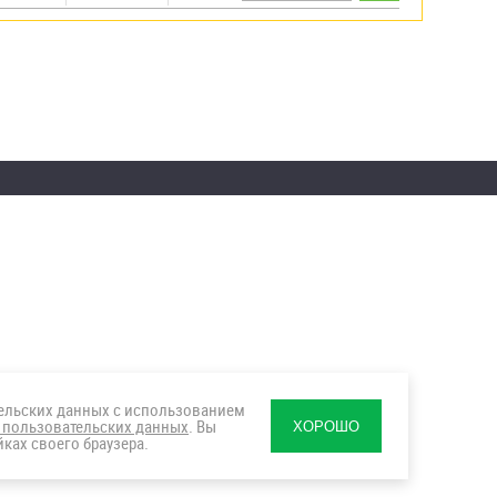
тельских данных с использованием
 пользовательских данных
. Вы
ХОРОШО
ках своего браузера.