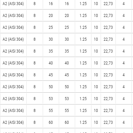
А2 (AISI 304)
8
16
16
1.25
10
22,73
4
А2 (AISI 304)
8
20
20
1.25
10
22,73
4
А2 (AISI 304)
8
25
25
1.25
10
22,73
4
А2 (AISI 304)
8
30
30
1.25
10
22,73
4
А2 (AISI 304)
8
35
35
1.25
10
22,73
4
А2 (AISI 304)
8
40
40
1.25
10
22,73
4
А2 (AISI 304)
8
45
45
1.25
10
22,73
4
А2 (AISI 304)
8
50
50
1.25
10
22,73
4
А2 (AISI 304)
8
53
53
1.25
10
22,73
4
А2 (AISI 304)
8
55
55
1.25
10
22,73
4
А2 (AISI 304)
8
60
60
1.25
10
22,73
4