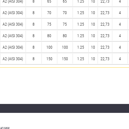
А2 (AISI 304)
8
65
65
1.25
10
22,73
4
А2 (AISI 304)
8
70
70
1.25
10
22,73
4
А2 (AISI 304)
8
75
75
1.25
10
22,73
4
А2 (AISI 304)
8
80
80
1.25
10
22,73
4
А2 (AISI 304)
8
100
100
1.25
10
22,73
4
А2 (AISI 304)
8
150
150
1.25
10
22,73
4
АКЦИИ