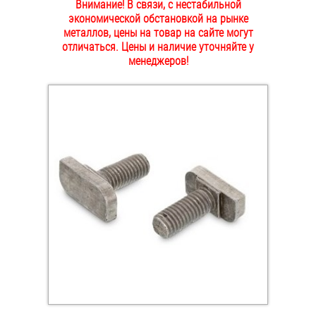
Внимание! В связи, с нестабильной
ОПЛАТА И ДОСТАВКА
экономической обстановкой на рынке
Втулки
металлов, цены на товар на сайте могут
отличаться. Цены и наличие уточняйте у
НАШИ МАГАЗИНЫ
Гайки
менеджеров!
Дюбели
Дюймовый крепёж
Заклепки (Гайки-Заклепки)
Инструмент
Крюки, кольца с метрической резьбой
Крюки, кольца с шурупной резьбой