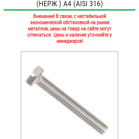
(НЕРЖ.) A4 (AISI 316)
ОПЛАТА И ДОСТАВКА
Втулки
Внимание! В связи, с нестабильной
НАШИ МАГАЗИНЫ
экономической обстановкой на рынке
Гайки
металлов, цены на товар на сайте могут
отличаться. Цены и наличие уточняйте у
Дюбели
менеджеров!
Дюймовый крепёж
Заклепки (Гайки-Заклепки)
Инструмент
Крюки, кольца с метрической резьбой
Крюки, кольца с шурупной резьбой