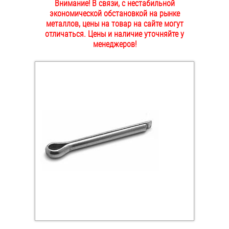
Внимание! В связи, с нестабильной
ОПЛАТА И ДОСТАВКА
экономической обстановкой на рынке
Втулки
металлов, цены на товар на сайте могут
отличаться. Цены и наличие уточняйте у
НАШИ МАГАЗИНЫ
Гайки
менеджеров!
Дюбели
Дюймовый крепёж
Заклепки (Гайки-Заклепки)
Инструмент
Крюки, кольца с метрической резьбой
Крюки, кольца с шурупной резьбой