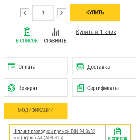
Шплинты
КУПИТЬ
Штифты и пальцы
Купить в 1 клик
В СПИСОК
СРАВНИТЬ
Оплата
Доставка
Возврат
Сертификаты
МОДИФИКАЦИИ
Шплинт разводной прямой DIN 94 8х32
мм (нерж.) A4 (AISI 316)
В СПИСОК