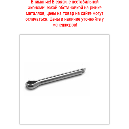
Внимание! В связи, с нестабильной
ОПЛАТА И ДОСТАВКА
экономической обстановкой на рынке
Втулки
металлов, цены на товар на сайте могут
отличаться. Цены и наличие уточняйте у
НАШИ МАГАЗИНЫ
Гайки
менеджеров!
Дюбели
Дюймовый крепёж
Заклепки (Гайки-Заклепки)
Инструмент
Крюки, кольца с метрической резьбой
Крюки, кольца с шурупной резьбой