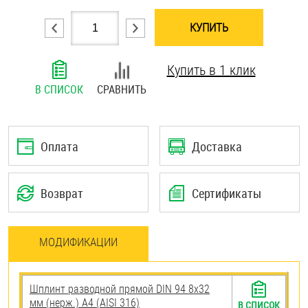
Шплинты
КУПИТЬ
Штифты и пальцы
Купить в 1 клик
В СПИСОК
СРАВНИТЬ
Оплата
Доставка
Возврат
Сертификаты
МОДИФИКАЦИИ
Шплинт разводной прямой DIN 94 8х32
мм (нерж.) A4 (AISI 316)
В СПИСОК