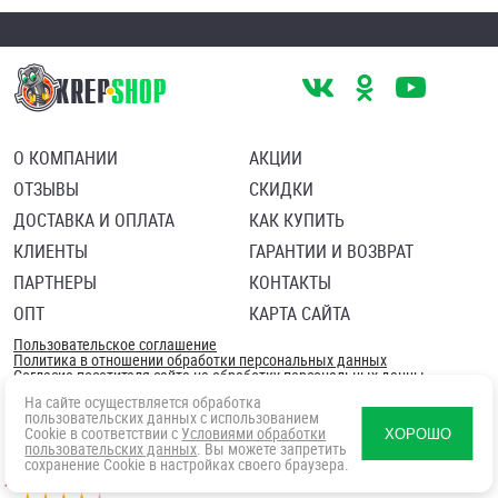
О КОМПАНИИ
АКЦИИ
ОТЗЫВЫ
СКИДКИ
ДОСТАВКА И ОПЛАТА
КАК КУПИТЬ
КЛИЕНТЫ
ГАРАНТИИ И ВОЗВРАТ
ПАРТНЕРЫ
КОНТАКТЫ
ОПТ
КАРТА САЙТА
Пользовательское соглашение
Политика в отношении обработки персональных данных
Согласие посетителя сайта на обработку персональных данны
На сайте осуществляется обработка
пользовательских данных с использованием
Cookie в соответствии с
Условиями обработки
ХОРОШО
пользовательских данных
. Вы можете запретить
сохранение Cookie в настройках своего браузера.