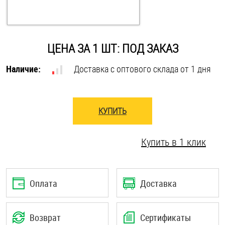
Оснастка и аксессуары для яхт
ЦЕНА ЗА 1 ШТ: ПОД ЗАКАЗ
Пробки
Наличие:
Доставка с оптового склада от 1 дня
Саморезы и шурупы
КУПИТЬ
Стопорные кольца
Купить в 1 клик
Такелаж
Хомуты
Оплата
Доставка
Шайбы
Шпильки
Возврат
Сертификаты