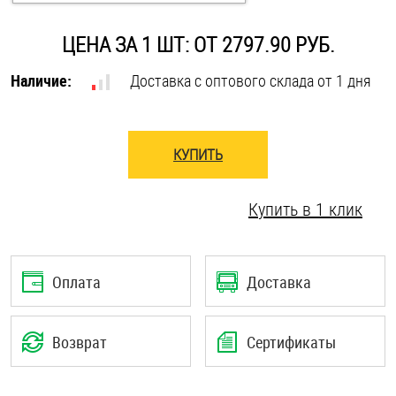
Оснастка и аксессуары для яхт
ЦЕНА ЗА 1 ШТ: ОТ 2797.90 РУБ.
Наличие:
Доставка с оптового склада от 1 дня
Пробки
Саморезы и шурупы
КУПИТЬ
Стопорные кольца
Купить в 1 клик
Такелаж
Оплата
Доставка
Хомуты
Шайбы
Возврат
Сертификаты
Шпильки