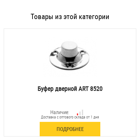
Товары из этой категории
Буфер дверной ART 8520
Наличие:
Доставка с оптового склада от 1 дня
ПОДРОБНЕЕ