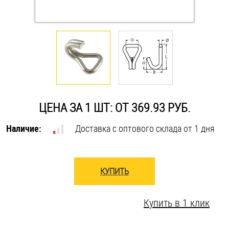
Оснастка и аксессуары для яхт
Пробки
Саморезы и шурупы
ЦЕНА ЗА 1 ШТ: ОТ 369.93 РУБ.
Стопорные кольца
Наличие:
Доставка с оптового склада от 1 дня
Такелаж
КУПИТЬ
Хомуты
Шайбы
Купить в 1 клик
Шпильки