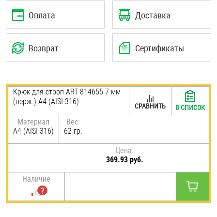
Шплинты
Оплата
Доставка
Штифты и пальцы
Возврат
Сертификаты
Крюк для строп ART 814655 7 мм
(нерж.) A4 (AISI 316)
СРАВНИТЬ
В СПИСОК
Материал
Вес:
A4 (AISI 316)
62 гр.
Цена:
369.93 руб.
Наличие