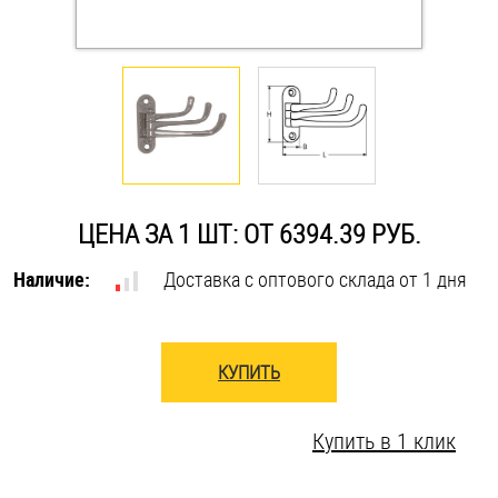
Оснастка и аксессуары для яхт
Пробки
Саморезы и шурупы
ЦЕНА ЗА 1 ШТ: ОТ 6394.39 РУБ.
Стопорные кольца
Наличие:
Доставка с оптового склада от 1 дня
Такелаж
КУПИТЬ
Хомуты
Шайбы
Купить в 1 клик
Шпильки