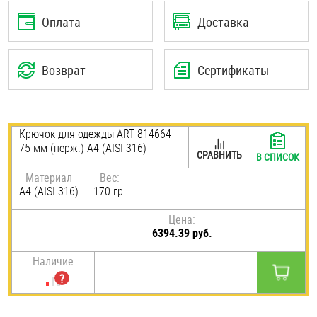
Шплинты
Оплата
Доставка
Штифты и пальцы
Возврат
Сертификаты
Крючок для одежды ART 814664
75 мм (нерж.) A4 (AISI 316)
СРАВНИТЬ
В СПИСОК
Материал
Вес:
A4 (AISI 316)
170 гр.
Цена:
6394.39 руб.
Наличие