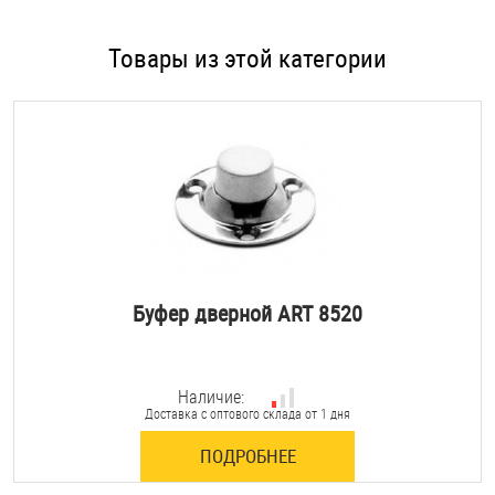
Товары из этой категории
Буфер дверной ART 8520
Наличие:
Доставка с оптового склада от 1 дня
ПОДРОБНЕЕ