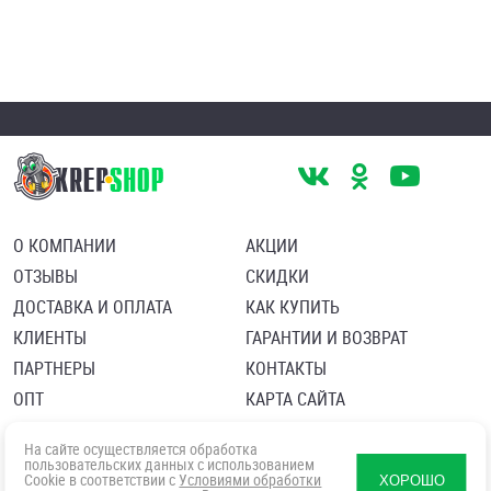
О КОМПАНИИ
АКЦИИ
ОТЗЫВЫ
СКИДКИ
ДОСТАВКА И ОПЛАТА
КАК КУПИТЬ
КЛИЕНТЫ
ГАРАНТИИ И ВОЗВРАТ
ПАРТНЕРЫ
КОНТАКТЫ
ОПТ
КАРТА САЙТА
Пользовательское соглашение
Политика в отношении обработки персональных данных
На сайте осуществляется обработка
Согласие посетителя сайта на обработку персональных данны
пользовательских данных с использованием
Cookie в соответствии с
Условиями обработки
ХОРОШО