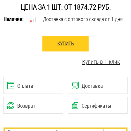
ЦЕНА ЗА 1 ШТ: ОТ 1874.72 РУБ.
Оснастка и аксессуары для яхт
Наличие:
Доставка с оптового склада от 1 дня
Пробки
КУПИТЬ
Саморезы и шурупы
Купить в 1 клик
Стопорные кольца
Такелаж
Оплата
Доставка
Хомуты
Возврат
Сертификаты
Шайбы
Шпильки