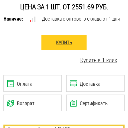
ЦЕНА ЗА 1 ШТ: ОТ 2551.69 РУБ.
Оснастка и аксессуары для яхт
Наличие:
Доставка с оптового склада от 1 дня
Пробки
КУПИТЬ
Саморезы и шурупы
Купить в 1 клик
Стопорные кольца
Такелаж
Оплата
Доставка
Хомуты
Возврат
Сертификаты
Шайбы
Шпильки