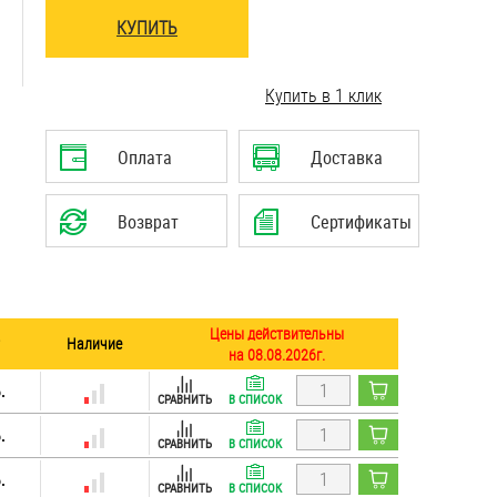
КУПИТЬ
Купить в 1 клик
Оплата
Доставка
Возврат
Сертификаты
Цены действительны
Наличие
на 08.08.2026г.
.
СРАВНИТЬ
В СПИСОК
.
СРАВНИТЬ
В СПИСОК
.
СРАВНИТЬ
В СПИСОК