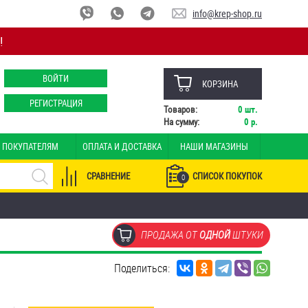
info@krep-shop.ru
!
ВОЙТИ
КОРЗИНА
РЕГИСТРАЦИЯ
Товаров:
0
шт.
На сумму:
0
р.
ПОКУПАТЕЛЯМ
ОПЛАТА И ДОСТАВКА
НАШИ МАГАЗИНЫ
СРАВНЕНИЕ
СПИСОК ПОКУПОК
0
ПРОДАЖА ОТ
ОДНОЙ
ШТУКИ
Поделиться: