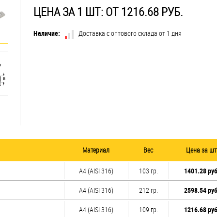
ЦЕНА ЗА 1 ШТ: ОТ 1216.68 РУБ.
Наличие:
Доставка с оптового склада от 1 дня
Материал
Вес
Цена за шт
A4 (AISI 316)
103 гр.
1401.28 руб
A4 (AISI 316)
212 гр.
2598.54 руб
A4 (AISI 316)
109 гр.
1216.68 руб