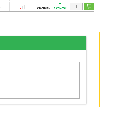
.
СРАВНИТЬ
В СПИСОК