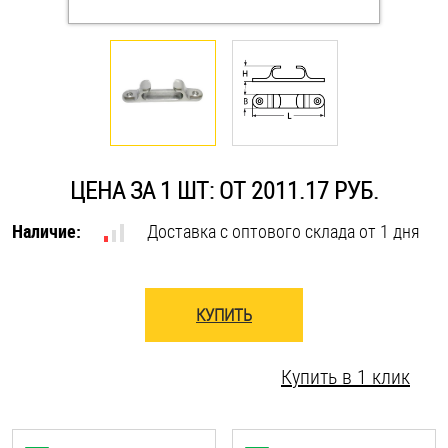
Оснастка и аксессуары для яхт
Пробки
Саморезы и шурупы
ЦЕНА ЗА 1 ШТ: ОТ 2011.17 РУБ.
Стопорные кольца
Наличие:
Доставка с оптового склада от 1 дня
Такелаж
КУПИТЬ
Хомуты
Купить в 1 клик
Шайбы
Шпильки