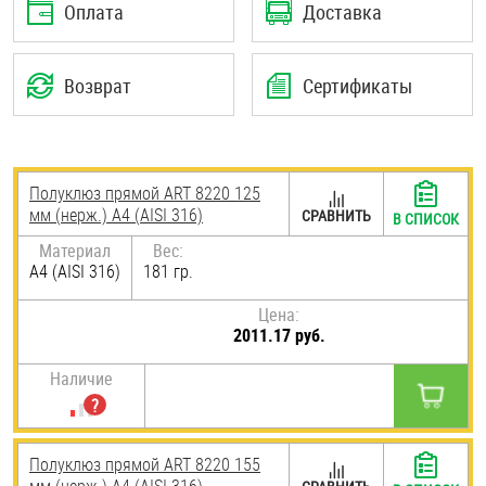
Оплата
Доставка
Шплинты
Штифты и пальцы
Возврат
Сертификаты
Полуклюз прямой ART 8220 125
мм (нерж.) A4 (AISI 316)
СРАВНИТЬ
В СПИСОК
Материал
Вес:
A4 (AISI 316)
181 гр.
Цена:
2011.17 руб.
Наличие
Полуклюз прямой ART 8220 155