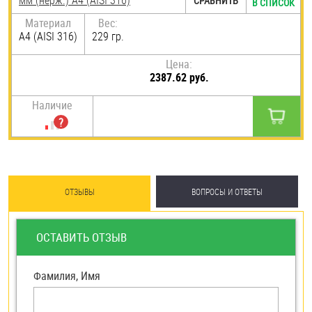
мм (нерж.) A4 (AISI 316)
СРАВНИТЬ
В СПИСОК
Материал
Вес:
A4 (AISI 316)
229 гр.
Цена:
2387.62 руб.
Наличие
ОТЗЫВЫ
ВОПРОСЫ И ОТВЕТЫ
ОСТАВИТЬ ОТЗЫВ
Фамилия, Имя