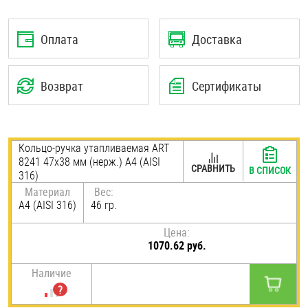
Шплинты
Оплата
Доставка
Штифты и пальцы
Возврат
Сертификаты
Кольцо-ручка утапливаемая ART
8241 47х38 мм (нерж.) A4 (AISI
СРАВНИТЬ
В СПИСОК
316)
Материал
Вес:
A4 (AISI 316)
46 гр.
Цена:
1070.62 руб.
Наличие