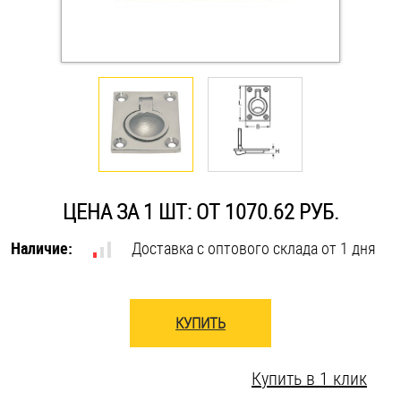
Оснастка и аксессуары для яхт
Пробки
Саморезы и шурупы
Стопорные кольца
ЦЕНА ЗА 1 ШТ: ОТ 1070.62 РУБ.
Наличие:
Доставка с оптового склада от 1 дня
Такелаж
Хомуты
КУПИТЬ
Шайбы
Купить в 1 клик
Шпильки