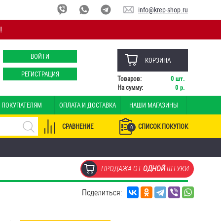
info@krep-shop.ru
!
ВОЙТИ
КОРЗИНА
РЕГИСТРАЦИЯ
Товаров:
0
шт.
На сумму:
0
р.
ПОКУПАТЕЛЯМ
ОПЛАТА И ДОСТАВКА
НАШИ МАГАЗИНЫ
СРАВНЕНИЕ
СПИСОК ПОКУПОК
0
ПРОДАЖА ОТ
ОДНОЙ
ШТУКИ
Поделиться: