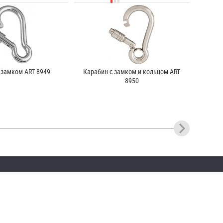
 замком ART 8949
Карабин с замком и кольцом ART
8950