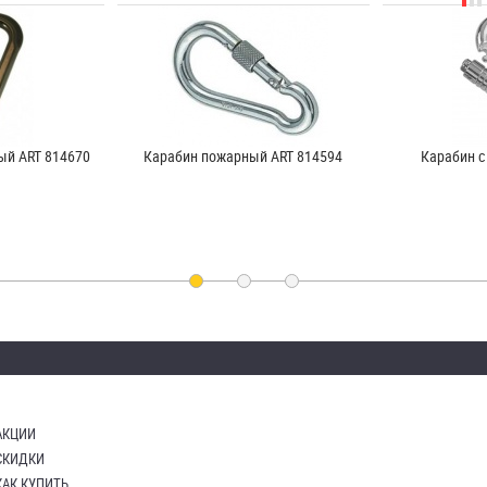
ый ART 814670
Карабин пожарный ART 814594
Карабин с
АКЦИИ
СКИДКИ
КАК КУПИТЬ