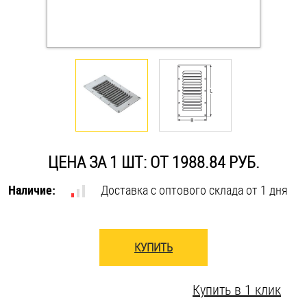
Оснастка и аксессуары для яхт
Пробки
Саморезы и шурупы
Стопорные кольца
ЦЕНА ЗА 1 ШТ: ОТ 1988.84 РУБ.
Наличие:
Доставка с оптового склада от 1 дня
Такелаж
Хомуты
КУПИТЬ
Шайбы
Купить в 1 клик
Шпильки