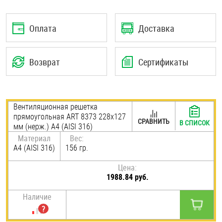
Шплинты
Оплата
Доставка
Штифты и пальцы
Возврат
Сертификаты
Вентиляционная решетка
прямоугольная ART 8373 228х127
СРАВНИТЬ
В СПИСОК
мм (нерж.) A4 (AISI 316)
Материал
Вес:
A4 (AISI 316)
156 гр.
Цена:
1988.84 руб.
Наличие