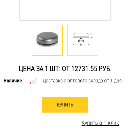
Оснастка и аксессуары для яхт
Пробки
Саморезы и шурупы
Стопорные кольца
ЦЕНА ЗА 1 ШТ: ОТ 12731.55 РУБ.
Наличие:
Доставка с оптового склада от 1 дня
Такелаж
Хомуты
КУПИТЬ
Шайбы
Купить в 1 клик
Шпильки