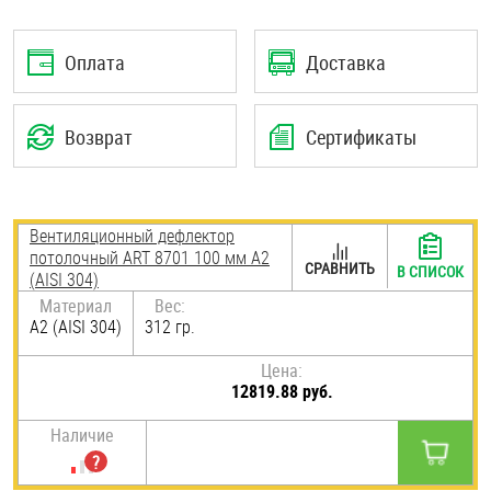
Шплинты
Оплата
Доставка
Штифты и пальцы
Возврат
Сертификаты
Вентиляционный дефлектор
потолочный ART 8701 100 мм А2
СРАВНИТЬ
В СПИСОК
(AISI 304)
Материал
Вес:
А2 (AISI 304)
312 гр.
Цена:
12819.88 руб.
Наличие