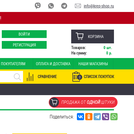
info@krep-shop.ru
!
ВОЙТИ
КОРЗИНА
РЕГИСТРАЦИЯ
Товаров:
0
шт.
На сумму:
0
р.
ПОКУПАТЕЛЯМ
ОПЛАТА И ДОСТАВКА
НАШИ МАГАЗИНЫ
СРАВНЕНИЕ
СПИСОК ПОКУПОК
0
ПРОДАЖА ОТ
ОДНОЙ
ШТУКИ
Поделиться: