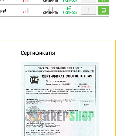
СРАВНИТЬ
В СПИСОК
 руб.
СРАВНИТЬ
В СПИСОК
Сертификаты