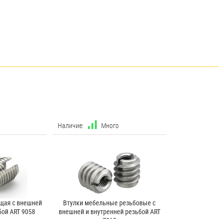
Наличие:
Много
щая с внешней
Втулки мебельные резьбовые с
бой ART 9058
внешней и внутренней резьбой ART