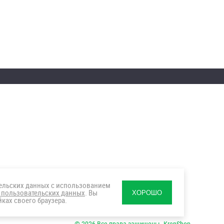
тельских данных с использованием
 пользовательских данных
. Вы
ХОРОШО
ках своего браузера.
© 2026 Все права защищены. KrepShop