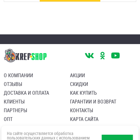
О КОМПАНИИ
АКЦИИ
ОТЗЫВЫ
СКИДКИ
ДОСТАВКА И ОПЛАТА
КАК КУПИТЬ
КЛИЕНТЫ
ГАРАНТИИ И ВОЗВРАТ
ПАРТНЕРЫ
КОНТАКТЫ
ОПТ
КАРТА САЙТА
Пользовательское соглашение
Политика в отношении обработки персональных данных
На сайте осуществляется обработка
Согласие посетителя сайта на обработку персональных данны
пользовательских данных с использованием