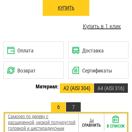
Шплинты
КУПИТЬ
Штифты и пальцы
Купить в 1 клик
Оплата
Доставка
Возврат
Сертификаты
Материал:
А2 (AISI 304)
A4 (AISI 316)
6
7
Саморез по дереву с
расширенной, низкой полукруглой
СРАВНИТЬ
В СПИСОК
головкой и шестирадиусным