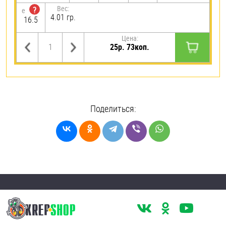
Вес:
?
e
4.01 гр.
16.5
Цена:
25р. 73коп.
Поделиться: