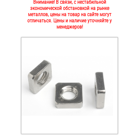
Внимание! В связи, с нестабильной
ОПЛАТА И ДОСТАВКА
экономической обстановкой на рынке
Втулки
металлов, цены на товар на сайте могут
отличаться. Цены и наличие уточняйте у
НАШИ МАГАЗИНЫ
Гайки
менеджеров!
Дюбели
Дюймовый крепёж
Заклепки (Гайки-Заклепки)
Инструмент
Крюки, кольца с метрической резьбой
Крюки, кольца с шурупной резьбой