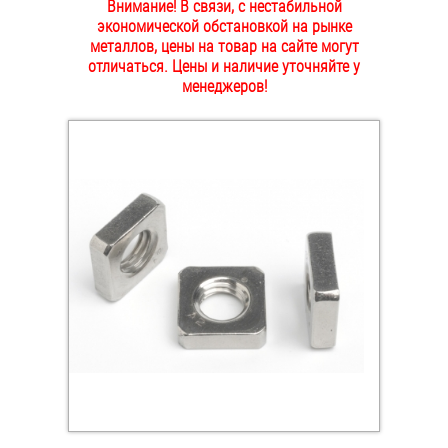
Внимание! В связи, с нестабильной
ОПЛАТА И ДОСТАВКА
экономической обстановкой на рынке
Втулки
металлов, цены на товар на сайте могут
отличаться. Цены и наличие уточняйте у
НАШИ МАГАЗИНЫ
Гайки
менеджеров!
Дюбели
Дюймовый крепёж
Заклепки (Гайки-Заклепки)
Инструмент
Крюки, кольца с метрической резьбой
Крюки, кольца с шурупной резьбой