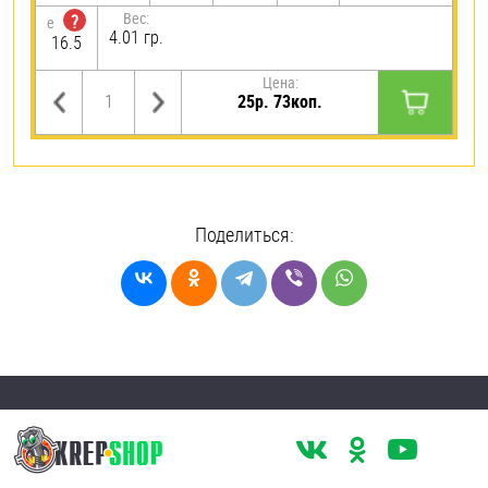
Вес:
?
e
4.01 гр.
16.5
Цена:
25р. 73коп.
Поделиться: