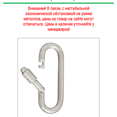
ОПЛАТА И ДОСТАВКА
Внимание! В связи, с нестабильной
Втулки
экономической обстановкой на рынке
НАШИ МАГАЗИНЫ
металлов, цены на товар на сайте могут
Гайки
отличаться. Цены и наличие уточняйте у
менеджеров!
Дюбели
Дюймовый крепёж
Заклепки (Гайки-Заклепки)
Инструмент
Крюки, кольца с метрической резьбой
Крюки, кольца с шурупной резьбой