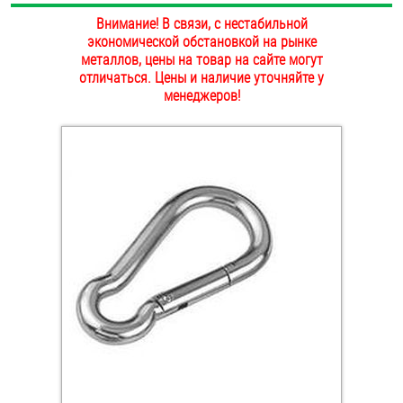
ОПЛАТА И ДОСТАВКА
Внимание! В связи, с нестабильной
Втулки
экономической обстановкой на рынке
металлов, цены на товар на сайте могут
НАШИ МАГАЗИНЫ
Гайки
отличаться. Цены и наличие уточняйте у
менеджеров!
Дюбели
Дюймовый крепёж
Заклепки (Гайки-Заклепки)
Инструмент
Крюки, кольца с метрической резьбой
Крюки, кольца с шурупной резьбой