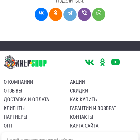
Поделиться:
О КОМПАНИИ
АКЦИИ
ОТЗЫВЫ
СКИДКИ
ДОСТАВКА И ОПЛАТА
КАК КУПИТЬ
КЛИЕНТЫ
ГАРАНТИИ И ВОЗВРАТ
ПАРТНЕРЫ
КОНТАКТЫ
ОПТ
КАРТА САЙТА
Пользовательское соглашение
Политика в отношении обработки персональных данных
На сайте осуществляется обработка