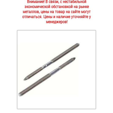
Внимание! В связи, с нестабильной
ОПЛАТА И ДОСТАВКА
экономической обстановкой на рынке
Втулки
металлов, цены на товар на сайте могут
отличаться. Цены и наличие уточняйте у
НАШИ МАГАЗИНЫ
Гайки
менеджеров!
Дюбели
Дюймовый крепёж
Заклепки (Гайки-Заклепки)
Инструмент
Крюки, кольца с метрической резьбой
Крюки, кольца с шурупной резьбой