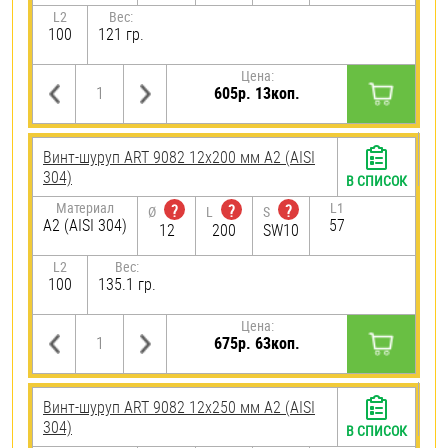
L2
Вес:
100
121 гр.
Цена:
605р. 13коп.
Винт-шуруп ART 9082 12х200 мм А2 (AISI
304)
В СПИСОК
Материал
L1
?
?
?
Ø
L
S
А2 (AISI 304)
57
12
200
SW10
L2
Вес:
100
135.1 гр.
Цена:
675р. 63коп.
Винт-шуруп ART 9082 12х250 мм А2 (AISI
304)
В СПИСОК