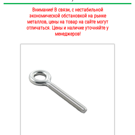
ОПЛАТА И ДОСТАВКА
Внимание! В связи, с нестабильной
Втулки
экономической обстановкой на рынке
НАШИ МАГАЗИНЫ
металлов, цены на товар на сайте могут
Гайки
отличаться. Цены и наличие уточняйте у
менеджеров!
Дюбели
Дюймовый крепёж
Заклепки (Гайки-Заклепки)
Инструмент
Крюки, кольца с метрической резьбой
Крюки, кольца с шурупной резьбой