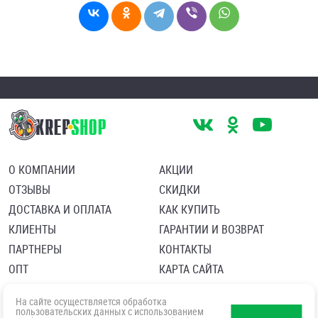
О КОМПАНИИ
АКЦИИ
ОТЗЫВЫ
СКИДКИ
ДОСТАВКА И ОПЛАТА
КАК КУПИТЬ
КЛИЕНТЫ
ГАРАНТИИ И ВОЗВРАТ
ПАРТНЕРЫ
КОНТАКТЫ
ОПТ
КАРТА САЙТА
Пользовательское соглашение
Политика в отношении обработки персональных данных
На сайте осуществляется обработка
Согласие посетителя сайта на обработку персональных данны
пользовательских данных с использованием