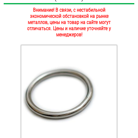
ОПЛАТА И ДОСТАВКА
Внимание! В связи, с нестабильной
Втулки
экономической обстановкой на рынке
НАШИ МАГАЗИНЫ
металлов, цены на товар на сайте могут
Гайки
отличаться. Цены и наличие уточняйте у
менеджеров!
Дюбели
Дюймовый крепёж
Заклепки (Гайки-Заклепки)
Инструмент
Крюки, кольца с метрической резьбой
Крюки, кольца с шурупной резьбой