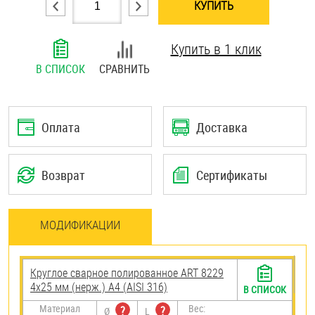
КУПИТЬ
Шплинты
Купить в 1 клик
Штифты и пальцы
В СПИСОК
СРАВНИТЬ
Оплата
Доставка
Возврат
Сертификаты
МОДИФИКАЦИИ
Круглое сварное полированное ART 8229
4х25 мм (нерж.) A4 (AISI 316)
В СПИСОК
Материал
Вес:
?
?
Ø
L