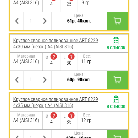
A4 (AISI 316)
9 гр.
4
25
Цена:
61р. 40коп.
Круглое сварное полированное ART 8229
4х30 мм (нерж.) A4 (AISI 316)
В СПИСОК
Материал
Вес:
?
?
Ø
L
A4 (AISI 316)
11 гр.
4
30
Цена:
60р. 98коп.
Круглое сварное полированное ART 8229
4х35 мм (нерж.) A4 (AISI 316)
В СПИСОК
Материал
Вес:
?
?
Ø
L
A4 (AISI 316)
12 гр.
4
35
Цена: