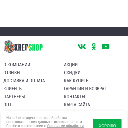
О КОМПАНИИ
АКЦИИ
ОТЗЫВЫ
СКИДКИ
ДОСТАВКА И ОПЛАТА
КАК КУПИТЬ
КЛИЕНТЫ
ГАРАНТИИ И ВОЗВРАТ
ПАРТНЕРЫ
КОНТАКТЫ
ОПТ
КАРТА САЙТА
Пользовательское соглашение
Политика в отношении обработки персональных данных
На сайте осуществляется обработка
Согласие посетителя сайта на обработку персональных данны
пользовательских данных с использованием
Cookie в соответствии с
Условиями обработки
ХОРОШО