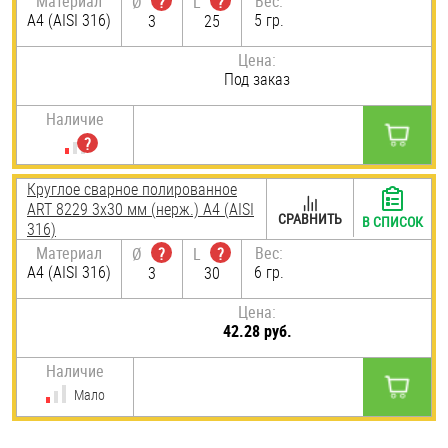
Материал
Вес:
Ø
?
L
?
A4 (AISI 316)
5 гр.
3
25
Цена:
Под заказ
Наличие
Круглое сварное полированное
ART 8229 3х30 мм (нерж.) A4 (AISI
СРАВНИТЬ
В СПИСОК
316)
Материал
Вес:
Ø
?
L
?
A4 (AISI 316)
6 гр.
3
30
Цена:
42.28 руб.
Наличие
Мало