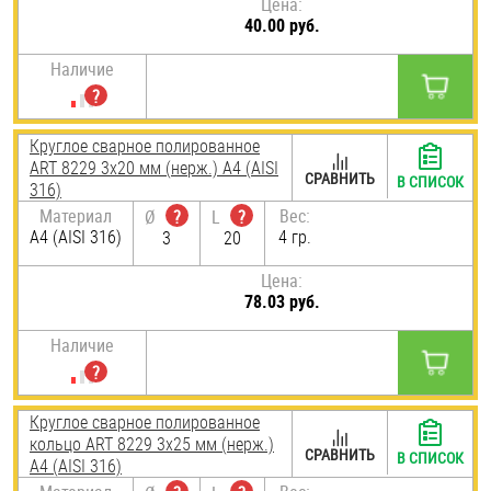
Цена:
40.00 руб.
Наличие
Круглое сварное полированное
ART 8229 3х20 мм (нерж.) A4 (AISI
СРАВНИТЬ
В СПИСОК
316)
Материал
Вес:
Ø
?
L
?
A4 (AISI 316)
4 гр.
3
20
Цена:
78.03 руб.
Наличие
Круглое сварное полированное
кольцо ART 8229 3х25 мм (нерж.)
СРАВНИТЬ
В СПИСОК
A4 (AISI 316)