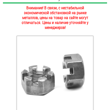
ОПЛАТА И ДОСТАВКА
Внимание! В связи, с нестабильной
Втулки
экономической обстановкой на рынке
НАШИ МАГАЗИНЫ
металлов, цены на товар на сайте могут
Гайки
отличаться. Цены и наличие уточняйте у
менеджеров!
Дюбели
Дюймовый крепёж
Заклепки (Гайки-Заклепки)
Инструмент
Крюки, кольца с метрической резьбой
Крюки, кольца с шурупной резьбой