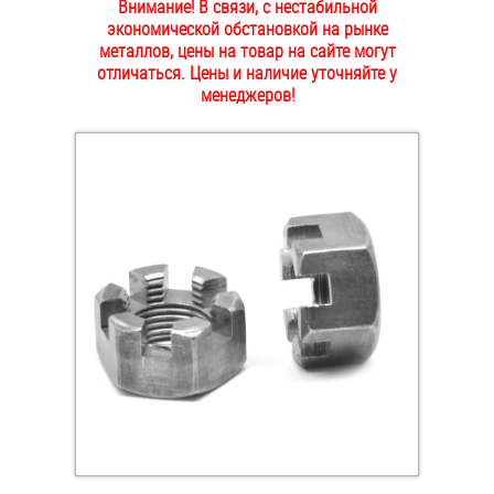
Внимание! В связи, с нестабильной
ОПЛАТА И ДОСТАВКА
экономической обстановкой на рынке
Втулки
металлов, цены на товар на сайте могут
отличаться. Цены и наличие уточняйте у
НАШИ МАГАЗИНЫ
Гайки
менеджеров!
Дюбели
Дюймовый крепёж
Заклепки (Гайки-Заклепки)
Инструмент
Крюки, кольца с метрической резьбой
Крюки, кольца с шурупной резьбой