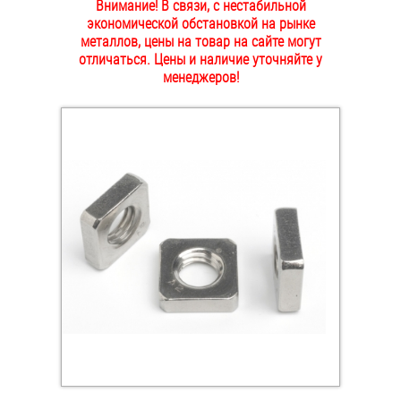
Внимание! В связи, с нестабильной
ОПЛАТА И ДОСТАВКА
экономической обстановкой на рынке
Втулки
металлов, цены на товар на сайте могут
отличаться. Цены и наличие уточняйте у
НАШИ МАГАЗИНЫ
Гайки
менеджеров!
Дюбели
Дюймовый крепёж
Заклепки (Гайки-Заклепки)
Инструмент
Крюки, кольца с метрической резьбой
Крюки, кольца с шурупной резьбой