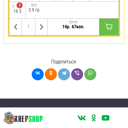
Вес:
?
e
3.9 гр.
16.5
Цена:
14р. 67коп.
Поделиться: