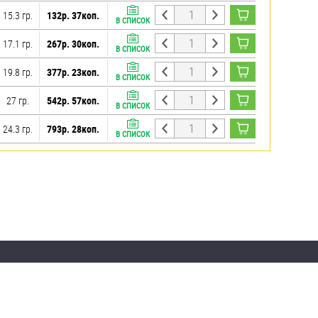
15.3 гр.
132р. 37коп.
В СПИСОК
17.1 гр.
267р. 30коп.
В СПИСОК
19.8 гр.
377р. 23коп.
В СПИСОК
27 гр.
542р. 57коп.
В СПИСОК
24.3 гр.
793р. 28коп.
В СПИСОК