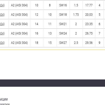
304)
А2 (AISI 304)
10
8
SW16
1.5
17.77
4
304)
А2 (AISI 304)
12
10
SW18
1.75
20.03
5
304)
А2 (AISI 304)
14
11
SW21
2
23.35
6
304)
А2 (AISI 304)
16
13
SW24
2
26.75
7
304)
А2 (AISI 304)
18
15
SW27
2.5
29.56
9
АКЦИИ
СКИДКИ