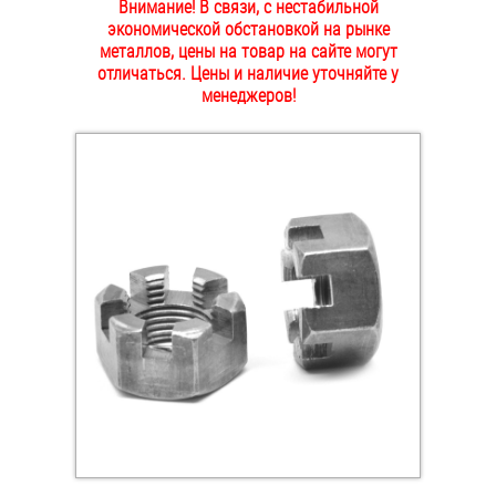
Внимание! В связи, с нестабильной
ОПЛАТА И ДОСТАВКА
экономической обстановкой на рынке
Втулки
металлов, цены на товар на сайте могут
отличаться. Цены и наличие уточняйте у
НАШИ МАГАЗИНЫ
Гайки
менеджеров!
Дюбели
Дюймовый крепёж
Заклепки (Гайки-Заклепки)
Инструмент
Крюки, кольца с метрической резьбой
Крюки, кольца с шурупной резьбой