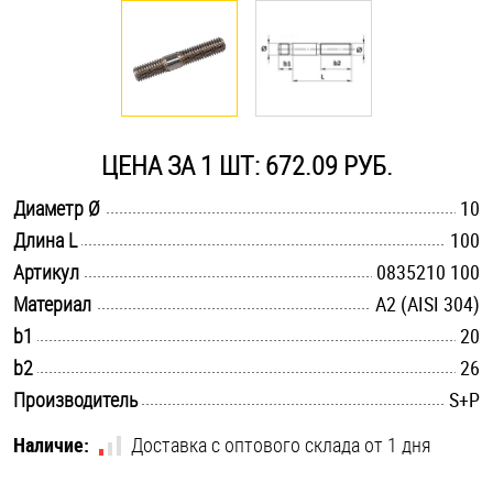
Оснастка и аксессуары для яхт
Пробки
ЦЕНА ЗА 1 ШТ: 672.09 РУБ.
Саморезы и шурупы
.............................................................................................................
Диаметр Ø
10
.............................................................................................................
Длина L
100
Стопорные кольца
.............................................................................................................
Артикул
0835210 100
.............................................................................................................
Материал
А2 (AISI 304)
Такелаж
.............................................................................................................
b1
20
.............................................................................................................
b2
26
Хомуты
.............................................................................................................
Производитель
S+P
Шайбы
Наличие:
Доставка с оптового склада от 1 дня
Шпильки