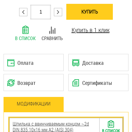
Шплинты
КУПИТЬ
Штифты и пальцы
Купить в 1 клик
В СПИСОК
СРАВНИТЬ
Оплата
Доставка
Возврат
Сертификаты
МОДИФИКАЦИИ
Шпилька c ввинчиваемым концом ~2d
DIN 835 10х16 мм А2 (AISI 304)
В СПИСОК