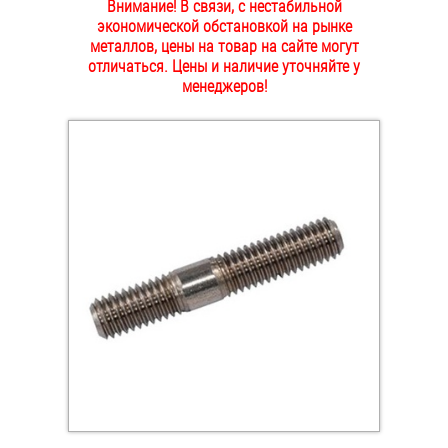
Внимание! В связи, с нестабильной
ОПЛАТА И ДОСТАВКА
экономической обстановкой на рынке
Втулки
металлов, цены на товар на сайте могут
отличаться. Цены и наличие уточняйте у
НАШИ МАГАЗИНЫ
Гайки
менеджеров!
Дюбели
Дюймовый крепёж
Заклепки (Гайки-Заклепки)
Инструмент
Крюки, кольца с метрической резьбой
Крюки, кольца с шурупной резьбой