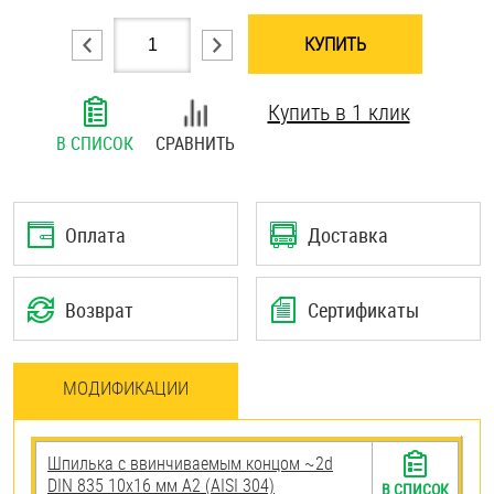
Шплинты
КУПИТЬ
Штифты и пальцы
Купить в 1 клик
В СПИСОК
СРАВНИТЬ
Оплата
Доставка
Возврат
Сертификаты
МОДИФИКАЦИИ
Шпилька c ввинчиваемым концом ~2d
DIN 835 10х16 мм А2 (AISI 304)
В СПИСОК