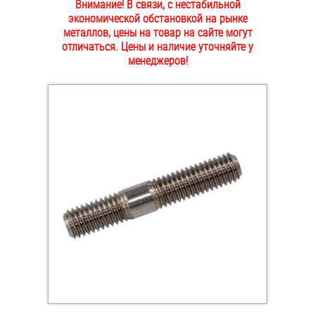
Внимание! В связи, с нестабильной
ОПЛАТА И ДОСТАВКА
экономической обстановкой на рынке
Втулки
металлов, цены на товар на сайте могут
отличаться. Цены и наличие уточняйте у
НАШИ МАГАЗИНЫ
Гайки
менеджеров!
Дюбели
Дюймовый крепёж
Заклепки (Гайки-Заклепки)
Инструмент
Крюки, кольца с метрической резьбой
Крюки, кольца с шурупной резьбой