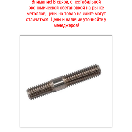
Внимание! В связи, с нестабильной
ОПЛАТА И ДОСТАВКА
экономической обстановкой на рынке
Втулки
металлов, цены на товар на сайте могут
отличаться. Цены и наличие уточняйте у
НАШИ МАГАЗИНЫ
Гайки
менеджеров!
Дюбели
Дюймовый крепёж
Заклепки (Гайки-Заклепки)
Инструмент
Крюки, кольца с метрической резьбой
Крюки, кольца с шурупной резьбой