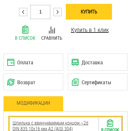
Шплинты
КУПИТЬ
Штифты и пальцы
Купить в 1 клик
В СПИСОК
СРАВНИТЬ
Оплата
Доставка
Возврат
Сертификаты
МОДИФИКАЦИИ
Шпилька c ввинчиваемым концом ~2d
DIN 835 10х16 мм А2 (AISI 304)
В СПИСОК