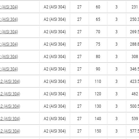
(AISI 304)
А2 (AISI 304)
27
60
3
231 
(AISI 304)
А2 (AISI 304)
27
65
3
250.3
(AISI 304)
А2 (AISI 304)
27
70
3
269.5
(AISI 304)
А2 (AISI 304)
27
75
3
288.8
(AISI 304)
А2 (AISI 304)
27
80
3
308 
(AISI 304)
А2 (AISI 304)
27
90
3
346.5
 (AISI 304)
А2 (AISI 304)
27
110
3
423.5
 (AISI 304)
А2 (AISI 304)
27
120
3
462 
 (AISI 304)
А2 (AISI 304)
27
130
3
500.5
 (AISI 304)
А2 (AISI 304)
27
140
3
539 
 (AISI 304)
А2 (AISI 304)
27
150
3
577.5