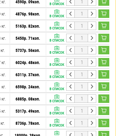
 кг.
4590р. 09коп.
В СПИСОК
 кг.
4876р. 98коп.
В СПИСОК
 кг.
5163р. 82коп.
В СПИСОК
 кг.
5450р. 71коп.
В СПИСОК
 кг.
5737р. 56коп.
В СПИСОК
 кг.
6024р. 48коп.
В СПИСОК
 кг.
6311р. 37коп.
В СПИСОК
 кг.
6598р. 24коп.
В СПИСОК
 кг.
6885р. 08коп.
В СПИСОК
 кг.
5317р. 49коп.
В СПИСОК
 кг.
8736р. 78коп.
В СПИСОК
кг.
18000р. 38коп.