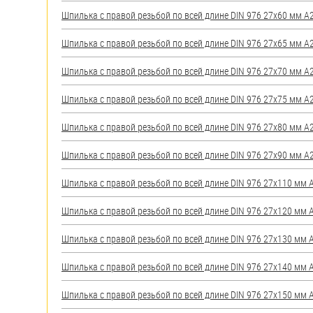
яхт
Шпилька с правой резьбой по всей длине DIN 976 27х60 мм А2 
Пробки
Шпилька с правой резьбой по всей длине DIN 976 27х65 мм А2 
Саморезы и шурупы
Шпилька с правой резьбой по всей длине DIN 976 27х70 мм А2 
Стопорные кольца
Шпилька с правой резьбой по всей длине DIN 976 27х75 мм А2 
Шпилька с правой резьбой по всей длине DIN 976 27х80 мм А2 
Такелаж
Шпилька с правой резьбой по всей длине DIN 976 27х90 мм А2 
Хомуты
Шпилька с правой резьбой по всей длине DIN 976 27х110 мм А2
Шайбы
Шпилька с правой резьбой по всей длине DIN 976 27х120 мм А2
Шпильки
Шпилька с правой резьбой по всей длине DIN 976 27х130 мм А2
Шплинты
Шпилька с правой резьбой по всей длине DIN 976 27х140 мм А2
Штифты и пальцы
Шпилька с правой резьбой по всей длине DIN 976 27х150 мм А2