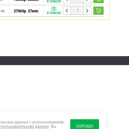
В СПИСОК
 кг.
27063р. 27коп.
В СПИСОК
тельских данных с использованием
 пользовательских данных
. Вы
ХОРОШО