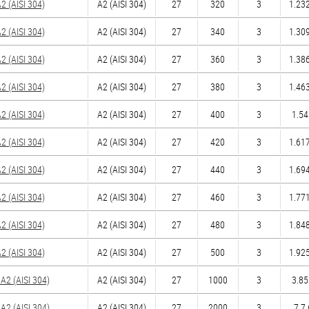
 (AISI 304)
А2 (AISI 304)
27
320
3
1.232
 (AISI 304)
А2 (AISI 304)
27
340
3
1.309
 (AISI 304)
А2 (AISI 304)
27
360
3
1.386
 (AISI 304)
А2 (AISI 304)
27
380
3
1.463
 (AISI 304)
А2 (AISI 304)
27
400
3
1.54
 (AISI 304)
А2 (AISI 304)
27
420
3
1.617
 (AISI 304)
А2 (AISI 304)
27
440
3
1.694
 (AISI 304)
А2 (AISI 304)
27
460
3
1.771
 (AISI 304)
А2 (AISI 304)
27
480
3
1.848
 (AISI 304)
А2 (AISI 304)
27
500
3
1.925
2 (AISI 304)
А2 (AISI 304)
27
1000
3
3.85
2 (AISI 304)
А2 (AISI 304)
27
2000
3
7.7 