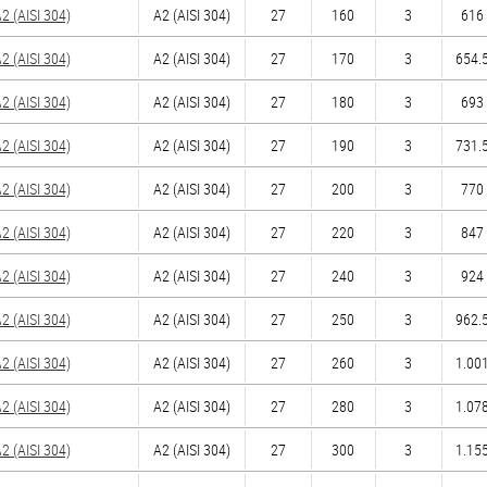
 (AISI 304)
А2 (AISI 304)
27
160
3
616 
 (AISI 304)
А2 (AISI 304)
27
170
3
654.5
 (AISI 304)
А2 (AISI 304)
27
180
3
693 
 (AISI 304)
А2 (AISI 304)
27
190
3
731.5
 (AISI 304)
А2 (AISI 304)
27
200
3
770 
 (AISI 304)
А2 (AISI 304)
27
220
3
847 
 (AISI 304)
А2 (AISI 304)
27
240
3
924 
 (AISI 304)
А2 (AISI 304)
27
250
3
962.5
 (AISI 304)
А2 (AISI 304)
27
260
3
1.001
 (AISI 304)
А2 (AISI 304)
27
280
3
1.078
 (AISI 304)
А2 (AISI 304)
27
300
3
1.155