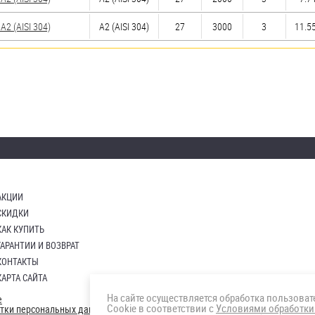
2 (AISI 304)
А2 (AISI 304)
27
3000
3
11.55
АКЦИИ
СКИДКИ
КАК КУПИТЬ
ГАРАНТИИ И ВОЗВРАТ
КОНТАКТЫ
КАРТА САЙТА
На сайте осуществляется обработка пользова
е
Cookie в соответствии с
Условиями обработки
отки персональных данных