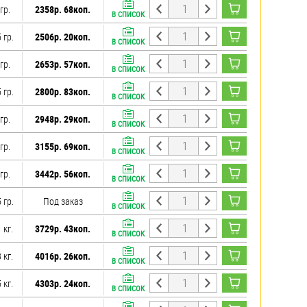
гр.
2358р. 68коп.
В СПИСОК
 гр.
2506р. 20коп.
В СПИСОК
гр.
2653р. 57коп.
В СПИСОК
 гр.
2800р. 83коп.
В СПИСОК
гр.
2948р. 29коп.
В СПИСОК
гр.
3155р. 69коп.
В СПИСОК
гр.
3442р. 56коп.
В СПИСОК
 гр.
Под заказ
В СПИСОК
 кг.
3729р. 43коп.
В СПИСОК
 кг.
4016р. 26коп.
В СПИСОК
 кг.
4303р. 24коп.
В СПИСОК